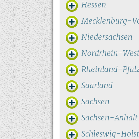
Hessen
Mecklenburg-
Niedersachsen
Nordrhein-West
Rheinland-Pfal
Saarland
Sachsen
Sachsen-Anhalt
Schleswig-Holst