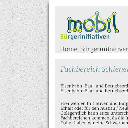
Home
Bürgerinitiative
Fachbereich Schie
Eisenbahn-Bau- und Betriebsor
Eisenbahn-Bau- und Betriebsor
Hier werden Initiativen und Bürge
Erhalt oder für den Ausbau / N
Gelegentlich kann es zu untersc
Fachbereichen kommen, da die I
Daher haben wir eine Schwerpu