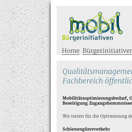
Home
Bürgerinitiative
Qualitätsmanagemen
Fachbereich öffentl
Mobilitätsoptimierungsbedarf, 
Beseitigung Zugangshemmnisse
Wir treten für die Optimierung d
Schienengüterverkehr