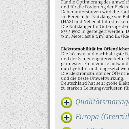
Für die Optimierung des umwelt
und für die Förderung der Elekt
Daher unterstützen wird die For
im Bereich der Nutzlänge von B
(HAS) und Nebenabfuhrstrecken (
Die Nutzlänger für Güterzüge der
835 / 1500 m gesteigert werden. D
t/m, Meterlast 8 t/m) und E4 (Rad
Elektromobilität im Öffentliche
Die höchste und nachhaltigste Fo
und der Schienengüterverkehr. H
geringsten Finanzmittelaufwand 
durchgeführt und umgesetzt wer
Die Elektromobilität der Öffent
und die beste Umweltwirkung.
Deutschland hat sehr große Elek
zu starken Leistungsverlusten fü
Qualitätsmanag
Europa (Grenzüb